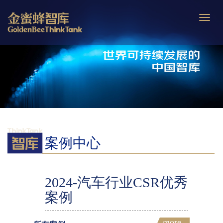
Toggle
naviga
案例中心
2024-汽车行业CSR优秀
案例
more