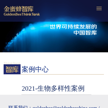
Toggle
naviga
案例中心
2021-生物多样性案例
联系我们：goldenbee@goldenbeechina.com /