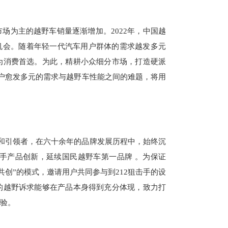
场为主的越野车销量逐渐增加。2022年，中国越
供机会。随着年轻一代汽车用户群体的需求越发多元
为消费首选。为此，精耕小众细分市场，打造硬派
用户愈发多元的需求与越野车性能之间的难题，将用
者和引领者，在六十余年的品牌发展历程中，始终沉
狙击手产品创新，延续国民越野车第一品牌 。为保证
共创”的模式，邀请用户共同参与到212狙击手的设
的越野诉求能够在产品本身得到充分体现，致力打
验。