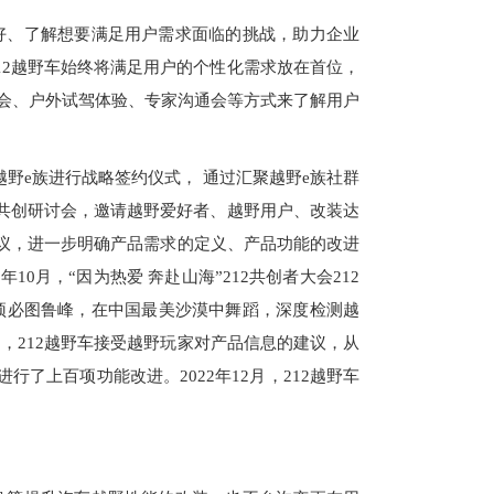
好、了解想要满足用户需求面临的挑战，助力企业
12越野车始终将满足用户的个性化需求放在首位，
会、户外试驾体验、专家沟通会等方式来了解用户
与越野e族进行战略签约仪式， 通过汇聚越野e族社群
首次共创研讨会，邀请越野爱好者、越野用户、改装达
建议，进一步明确产品需求的定义、产品功能的改进
10月，“因为热爱 奔赴山海”212共创者大会212
顶必图鲁峰，在中国最美沙漠中舞蹈，深度检测越
，212越野车接受越野玩家对产品信息的建议，从
了上百项功能改进。2022年12月，212越野车