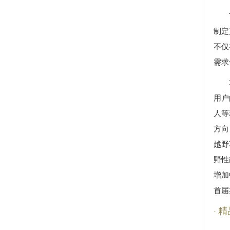
制定
不仅
需求
用户
人等
方向
越野
野性
增加
首届
精