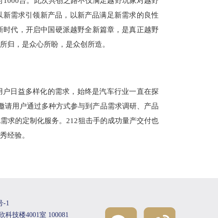
交付1000台。此次共创之路不仅满足越野玩家对越野
以新需求引领新产品，以新产品满足新需求的良性
”的新时代，开启中国硬派越野全新篇章，是真正越野
所归，是众心所盼，是众创所造。
用户日益多样化的需求，始终是汽车行业一直在探
，邀请用户通过多种方式参与到产品需求调研、产品
需求的定制化服务。212狙击手的成功量产交付也
秀经验。
-1
楼4001室 100081