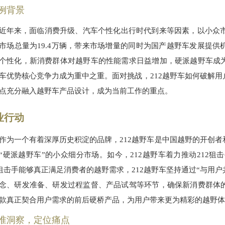
例背景
近年来，面临消费升级、汽车个性化出行时代到来等因素，以小众市
市场总量为19.4万辆，带来市场增量的同时为国产越野车发展提
个性化，新消费群体对越野车的性能需求日益增加，硬派越野车成
车优势核心竞争力成为重中之重。面对挑战，212越野车如何破解
点充分融入越野车产品设计，成为当前工作的重点。
业行动
作为一个有着深厚历史积淀的品牌，212越野车是中国越野的开创
“硬派越野车”的小众细分市场。如今，212越野车着力推动212
2狙击手能够真正满足消费者的越野需求，212越野车坚持通过“与用户
念、研发准备、研发过程监督、产品试驾等环节，确保新消费群体
款真正契合用户需求的前后硬桥产品，为用户带来更为精彩的越野体
准洞察，定位痛点