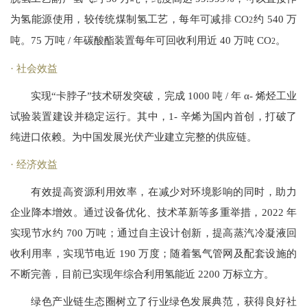
为氢能源使用，较传统煤制氢工艺，每年可减排 CO
约 540 万
2
吨。75 万吨 / 年碳酸酯装置每年可回收利用近 40 万吨 CO
。
2
社会效益
实现“卡脖子”技术研发突破，完成 1000 吨 / 年 α- 烯烃工业
试验装置建设并稳定运行。其中，1- 辛烯为国内首创，打破了
纯进口依赖。为中国发展光伏产业建立完整的供应链。
经济效益
有效提高资源利用效率，在减少对环境影响的同时，助力
企业降本增效。通过设备优化、技术革新等多重举措，2022 年
实现节水约 700 万吨；通过自主设计创新，提高蒸汽冷凝液回
收利用率，实现节电近 190 万度；随着氢气管网及配套设施的
不断完善，目前已实现年综合利用氢能近 2200 万标立方。
绿色产业链生态圈树立了行业绿色发展典范，获得良好社