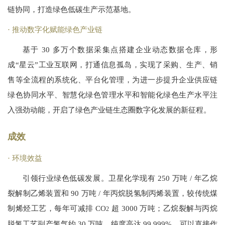
链协同，打造绿色低碳生产示范基地。
推动数字化赋能绿色产业链
基于 30 多万个数据采集点搭建企业动态数据仓库，形
成“星云”工业互联网，打通信息孤岛，实现了采购、生产、销
售等全流程的系统化、平台化管理，为进一步提升企业供应链
绿色协同水平、智慧化绿色管理水平和智能化绿色生产水平注
入强劲动能，开启了绿色产业链生态圈数字化发展的新征程。
成效
环境效益
引领行业绿色低碳发展。卫星化学现有 250 万吨 / 年乙烷
裂解制乙烯装置和 90 万吨 / 年丙烷脱氢制丙烯装置，较传统煤
制烯烃工艺，每年可减排 CO
超 3000 万吨；乙烷裂解与丙烷
2
脱氢工艺副产氢气约 30 万吨，纯度高达 99.999%，可以直接作